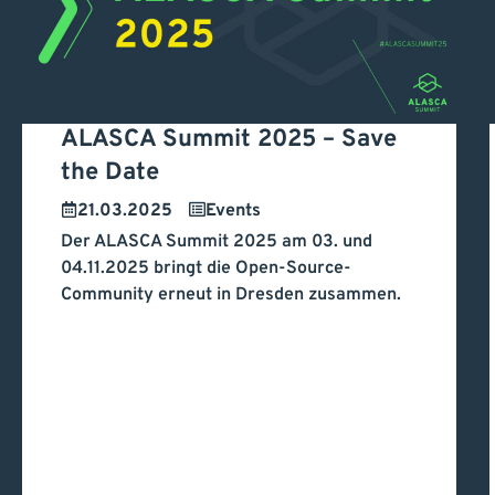
ALASCA Summit 2025 – Save
the Date
ALASCA Summit 2025 –
21.03.2025
Events
Der ALASCA Summit 2025 am 03. und
Save the Date
04.11.2025 bringt die Open-Source-
Community erneut in Dresden zusammen.