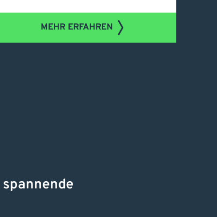
MEHR ERFAHREN
t spannende