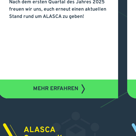
Nach dem ersten Quartal des Jahres 2025
Digest No. 4
in
freuen wir uns, euch erneut einen aktuellen
Stand rund um ALASCA zu geben!
MEHR ERFAHREN