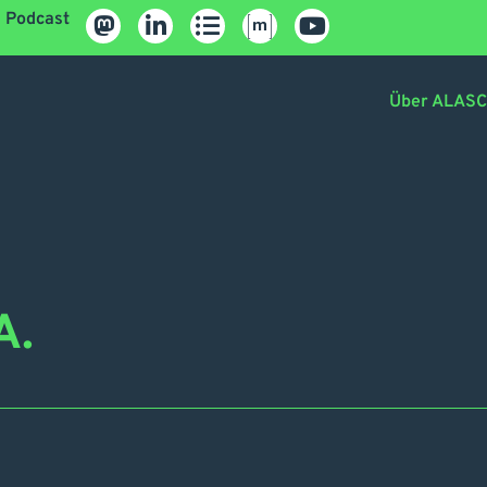
Podcast
Über ALAS
A.