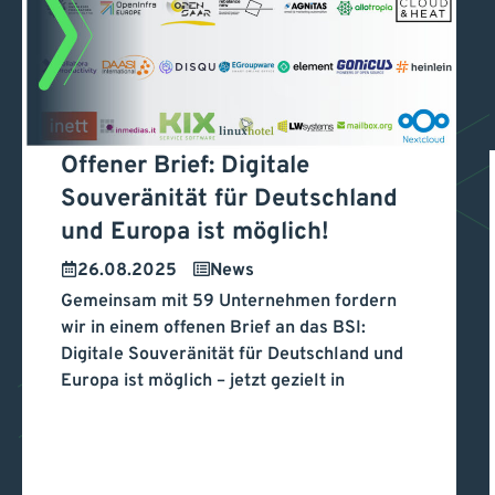
Offener Brief: Digitale
Offener Brief: Digitale
Souveränität für Deutschland
und Europa ist möglich!
Souveränität für
26.08.2025
News
Deutschland und Europa
Gemeinsam mit 59 Unternehmen fordern
wir in einem offenen Brief an das BSI:
ist möglich!
Digitale Souveränität für Deutschland und
Europa ist möglich – jetzt gezielt in