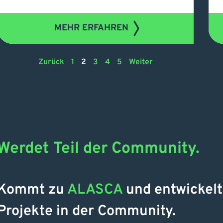
MEHR ERFAHREN
Zurück
1
2
3
4
5
Weiter
Werdet Teil der Community.
Kommt zu
ALASCA
und entwickel
Projekte in der Community.