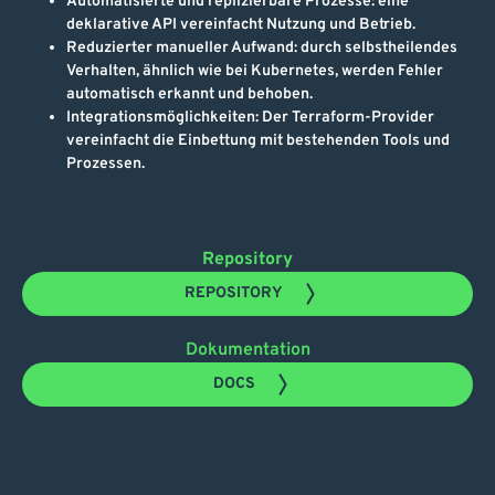
Automatisierte und replizierbare Prozesse: eine
deklarative API vereinfacht Nutzung und Betrieb.
Reduzierter manueller Aufwand: durch selbstheilendes
Verhalten, ähnlich wie bei Kubernetes, werden Fehler
automatisch erkannt und behoben.
Integrationsmöglichkeiten: Der Terraform-Provider
vereinfacht die Einbettung mit bestehenden Tools und
Prozessen.
Repository
REPOSITORY
Dokumentation
DOCS