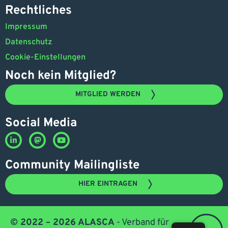
Rechtliches
Impressum
Datenschutz
Cookie-Einstellungen
Noch kein Mitglied?
MITGLIED WERDEN
Social Media
Community Mailingliste
HIER EINTRAGEN
© 2022 – 2026 ALASCA
- Verband für