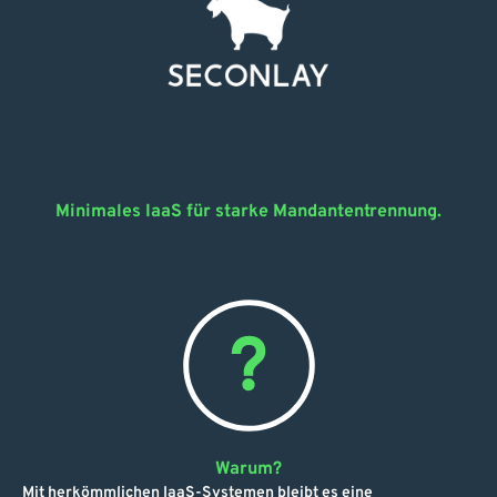
Minimales IaaS für starke Mandantentrennung.
Warum?
Mit herkömmlichen IaaS-Systemen bleibt es eine