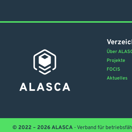
Verzeic
Über ALAS
Projekte
FOCIS
Aktuelles
© 2022 – 2026 ALASCA
- Verband für betriebsfäh