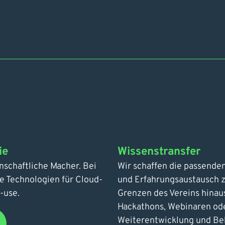
ie
Wissenstransfer
enschaftliche Macher. Bei
Wir schaffen die passend
e Technologien für Cloud-
und Erfahrungsaustausch z
-use.
Grenzen des Vereins hinaus
Hackathons, Webinaren oder
Weiterentwicklung und Be