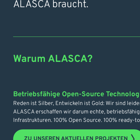
ALASCA braucht.
Warum ALASCA?
Betriebsfähige Open-Source Technolog
Reden ist Silber, Entwickeln ist Gold: Wir sind leid
ALASCA erschaffen wir darum echte, betriebsfähig
Infrastrukturen. 100% Open Source. 100% ready-to
ZU UNSEREN AKTUELLEN PROJEKTEN