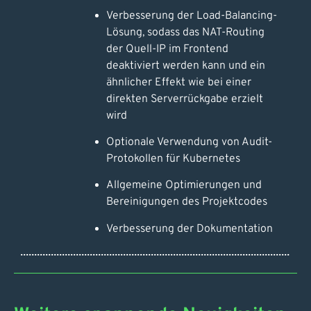
Verbesserung der Load-Balancing-
Lösung, sodass das NAT-Routing
der Quell-IP im Frontend
deaktiviert werden kann und ein
ähnlicher Effekt wie bei einer
direkten Serverrückgabe erzielt
wird
Optionale Verwendung von Audit-
Protokollen für Kubernetes
Allgemeine Optimierungen und
Bereinigungen des Projektcodes
Verbesserung der Dokumentation