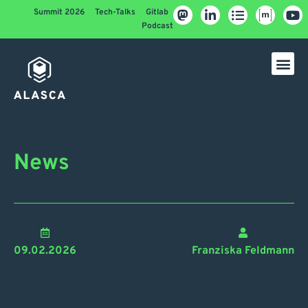
Summit 2026
Tech-Talks
Gitlab
Podcast
News
09.02.2026
Franziska Feldmann