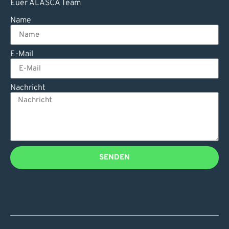
Euer ALASCA Team
Name
E-Mail
Nachricht
SENDEN