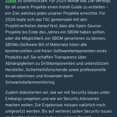
Stage
zu unterstützen. Für 2025 wurde das Ziel verfolgt,
für all unsere Projekte einen Install Guide zu erstellen –
ein Ziel, welches jedes unserer Projekte erreichte. Für
2026 legte sich das TSC gemeinsam mit den
Projektvertreten darauf fest, dass alle Open-Source-
Projekte bis Ende des Jahres ein SBOM haben sollten
oder die Möglichkeit, ein SBOM generieren zu können.
SBOMs (Software Bill of Materials) listen alle
kommerziellen und freien Softwarekomponenten eines
Produkts auf. Sie schaffen Transparenz über
Abhängigkeiten zu Drittkomponenten und unterstützen
Hersteller, Sicherheitsforschende sowie professionelle
Anwenderinnen und Anwender beim
Schwachstellenmonitoring.
Zudem diskutierten wir, wie wir mit Security Issues unter
Embargo umgehen und wie wir Security Advisories
machen wollen. Die Ergebnisse müssen natürlich noch
umgesetzt werden. Bis auf weiteres sollen Security Issues