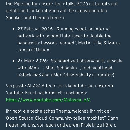
Die Pipeline für unsere Tech-Talks 2026 ist bereits gut
gefüllt und ihr könnt euch auf die nachstehenden
Speaker und Themen freuen:
27. Februar 2026: “Running Yaook on internal
network with bonded interfaces to double the
bandwidth: Lessons learned”, Martin Pilka & Matus
Jenca (DNation)
27. März 2026: “Standardized observability at scale
with uMon “, Marc Schöchlin , Technical Lead
uStack IaaS and uMon Observability (Uhurutec)
Verpasste ALASCA Tech-Talks könnt ihr auf unserem
Youtube-Kanal nachträglich anschauen:
https://www.youtube.com/@alasca_e.V
.
Ihr habt ein technisches Thema, welches ihr mit der
Open-Source-Cloud-Community teilen möchtet? Dann
freuen wir uns, von euch und eurem Projekt zu hören.