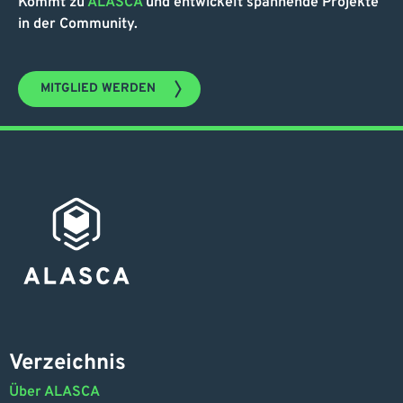
Kommt zu
ALASCA
und entwickelt spannende Projekte
in der Community.
MITGLIED WERDEN
Verzeichnis
Über ALASCA