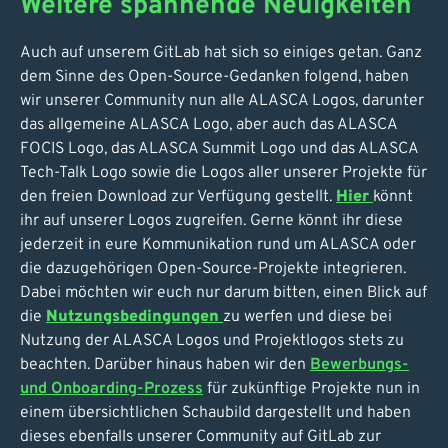
Weitere spannende Neuigkeiten
Auch auf unserem GitLab hat sich so einiges getan. Ganz
dem Sinne des Open-Source-Gedanken folgend, haben
wir unserer Community nun alle ALASCA Logos, darunter
das allgemeine ALASCA Logo, aber auch das ALASCA
FOCIS Logo, das ALASCA Summit Logo und das ALASCA
Tech-Talk Logo sowie die Logos aller unserer Projekte für
den freien Download zur Verfügung gestellt.
Hier
könnt
ihr auf unserer Logos zugreifen. Gerne könnt ihr diese
jederzeit in eure Kommunikation rund um ALASCA oder
die dazugehörigen Open-Source-Projekte integrieren.
Dabei möchten wir euch nur darum bitten, einen Blick auf
die
Nutzungsbedingungen
zu werfen und diese bei
Nutzung der ALASCA Logos und Projektlogos stets zu
beachten. Darüber hinaus haben wir den
Bewerbungs-
und Onboarding-Prozess
für zukünftige Projekte nun in
einem übersichtlichen Schaubild dargestellt und haben
dieses ebenfalls unserer Community auf GitLab zur