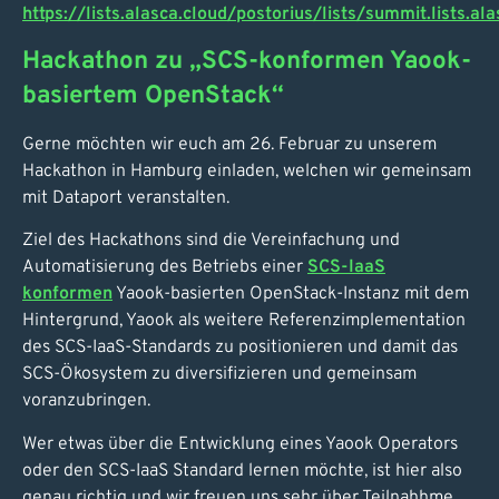
https://lists.alasca.cloud/postorius/lists/summit.lists.al
Hackathon zu „SCS-konformen Yaook-
basiertem OpenStack“
Gerne möchten wir euch am 26. Februar zu unserem
Hackathon in Hamburg einladen, welchen wir gemeinsam
mit Dataport veranstalten.
Ziel des Hackathons sind die Vereinfachung und
Automatisierung des Betriebs einer
SCS-IaaS
konformen
Yaook-basierten OpenStack-Instanz mit dem
Hintergrund, Yaook als weitere Referenzimplementation
des SCS-IaaS-Standards zu positionieren und damit das
SCS-Ökosystem zu diversifizieren und gemeinsam
voranzubringen.
Wer etwas über die Entwicklung eines Yaook Operators
oder den SCS-IaaS Standard lernen möchte, ist hier also
genau richtig und wir freuen uns sehr über Teilnahhme.