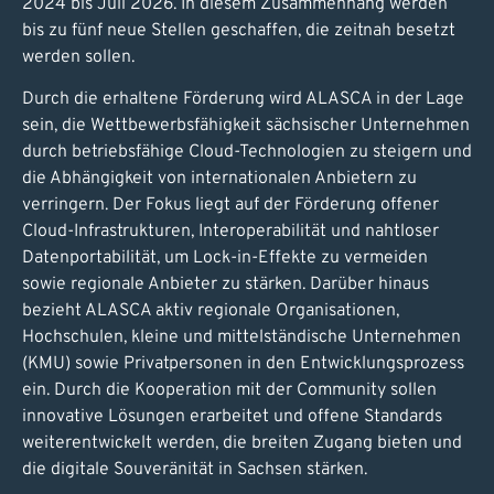
2024 bis Juli 2026. In diesem Zusammenhang werden
bis zu fünf neue Stellen geschaffen, die zeitnah besetzt
werden sollen.
Durch die erhaltene Förderung wird ALASCA in der Lage
sein, die Wettbewerbsfähigkeit sächsischer Unternehmen
durch betriebsfähige Cloud-Technologien zu steigern und
die Abhängigkeit von internationalen Anbietern zu
verringern. Der Fokus liegt auf der Förderung offener
Cloud-Infrastrukturen, Interoperabilität und nahtloser
Datenportabilität, um Lock-in-Effekte zu vermeiden
sowie regionale Anbieter zu stärken. Darüber hinaus
bezieht ALASCA aktiv regionale Organisationen,
Hochschulen, kleine und mittelständische Unternehmen
(KMU) sowie Privatpersonen in den Entwicklungsprozess
ein. Durch die Kooperation mit der Community sollen
innovative Lösungen erarbeitet und offene Standards
weiterentwickelt werden, die breiten Zugang bieten und
die digitale Souveränität in Sachsen stärken.