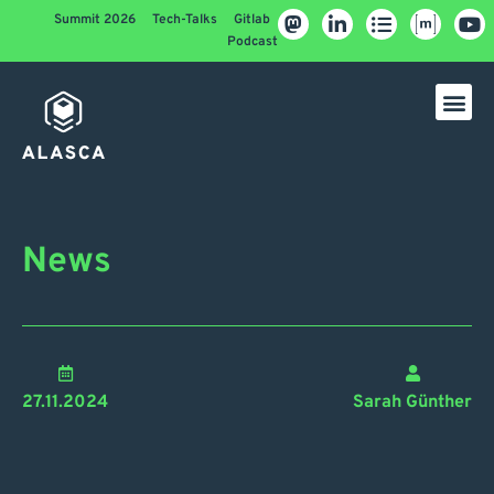
Summit 2026
Tech-Talks
Gitlab
Podcast
News
27.11.2024
Sarah Günther