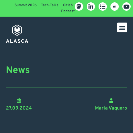
Summit 2026
Tech-Talks
Gitlab
Podcast
News
27.09.2024
Maria Vaquero