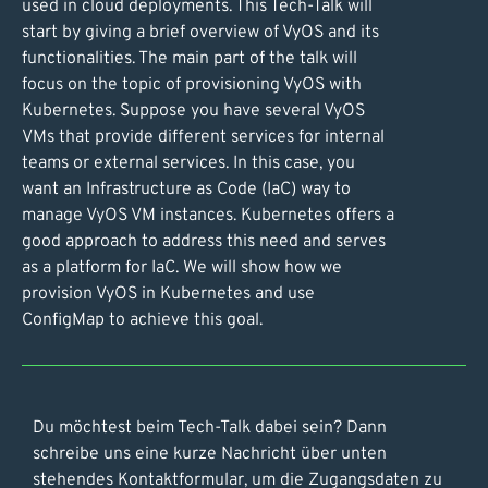
used in cloud deployments. This Tech-Talk will
start by giving a brief overview of VyOS and its
functionalities. The main part of the talk will
focus on the topic of provisioning VyOS with
Kubernetes. Suppose you have several VyOS
VMs that provide different services for internal
teams or external services. In this case, you
want an Infrastructure as Code (IaC) way to
manage VyOS VM instances. Kubernetes offers a
good approach to address this need and serves
as a platform for IaC. We will show how we
provision VyOS in Kubernetes and use
ConfigMap to achieve this goal.
Du möchtest beim Tech-Talk dabei sein? Dann
schreibe uns eine kurze Nachricht über unten
stehendes Kontaktformular, um die Zugangsdaten zu