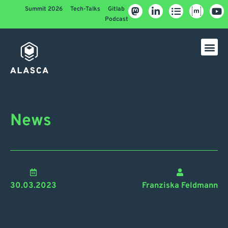
Summit 2026
Tech-Talks
Gitlab
Podcast
News
30.03.2023
Franziska Feldmann