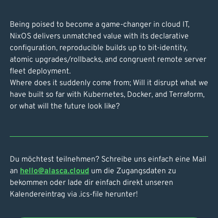
Being poised to become a game-changer in cloud IT,
NixOS delivers unmatched value with its declarative
configuration, reproducible builds up to bit-identity,
atomic upgrades/rollbacks, and congruent remote server
fleet deployment.
Where does it suddenly come from; Will it disrupt what we
have built so far with Kubernetes, Docker, and Terraform,
or what will the future look like?
Du möchtest teilnehmen? Schreibe uns einfach eine Mail
an
hello@alasca.cloud
um die Zugangsdaten zu
bekommen oder lade dir einfach direkt unseren
Kalendereintrag via .ics-file herunter!