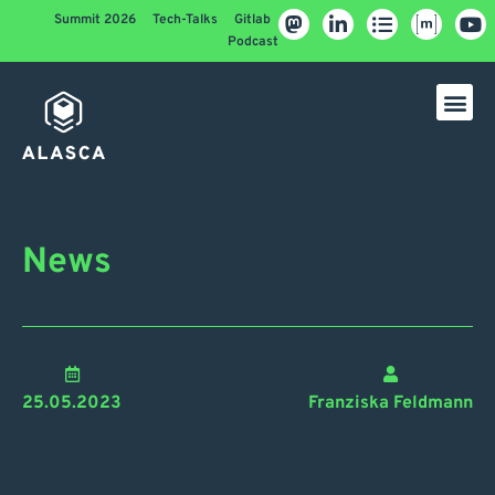
Summit 2026
Tech-Talks
Gitlab
Podcast
News
25.05.2023
Franziska Feldmann