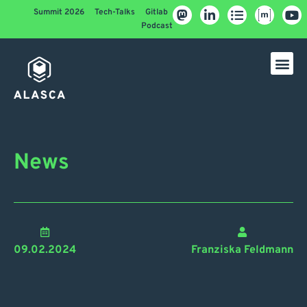
Summit 2026
Tech-Talks
Gitlab
Podcast
News
09.02.2024
Franziska Feldmann