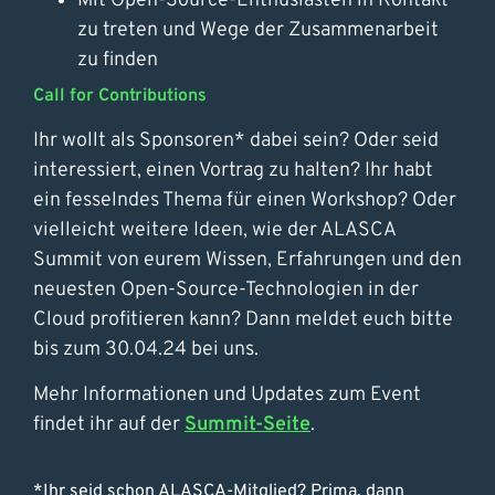
Mit Open-Source-Enthusiasten in Kontakt
zu treten und Wege der Zusammenarbeit
zu finden
Call for Contributions
Ihr wollt als Sponsoren* dabei sein? Oder seid
interessiert, einen Vortrag zu halten? Ihr habt
ein fesselndes Thema für einen Workshop? Oder
vielleicht weitere Ideen, wie der ALASCA
Summit von eurem Wissen, Erfahrungen und den
neuesten Open-Source-Technologien in der
Cloud profitieren kann? Dann meldet euch bitte
bis zum 30.04.24 bei uns.
Mehr Informationen und Updates zum Event
findet ihr auf der
Summit-Seite
.
*Ihr seid schon ALASCA-Mitglied? Prima, dann