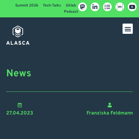
Summit 2026
Tech-Talks
Gitlab
Podcast
News
27.04.2023
Franziska Feldmann