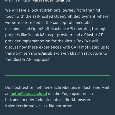
Martin Pilka & Matej Feder (dNation)
We will take a look at dNation’s journey from the first
touch with the self-hosted OpenShift deployment, where
we were interested in the concept of immutable
machines and OpenShift Machine API operator, through
projects like Yaook k8s-capi-provider and a Cluster API
provider implementation for the VirtualBox. We will
discuss how these experiences with CAPI motivated us to
transform terraform/ansible-driven k8s infrastructure to
the Cluster API approach.
Du möchtest teilnehmen? Schreibe uns einfach eine Mail
an
hello@alasca.cloud
um die Zugangsdaten zu
bekommen oder lade dir einfach direkt unseren
Kalendereintrag via .ics-file herunter!