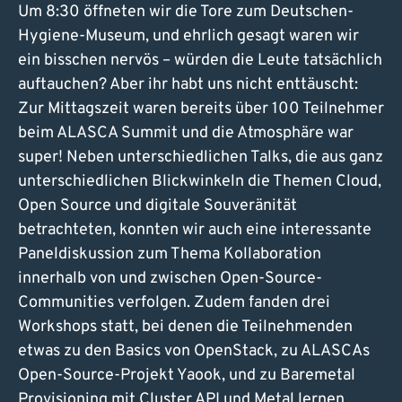
Um 8:30 öffneten wir die Tore zum Deutschen-
Hygiene-Museum, und ehrlich gesagt waren wir
ein bisschen nervös – würden die Leute tatsächlich
auftauchen? Aber ihr habt uns nicht enttäuscht:
Zur Mittagszeit waren bereits über 100 Teilnehmer
beim ALASCA Summit und die Atmosphäre war
super! Neben unterschiedlichen Talks, die aus ganz
unterschiedlichen Blickwinkeln die Themen Cloud,
Open Source und digitale Souveränität
betrachteten, konnten wir auch eine interessante
Paneldiskussion zum Thema Kollaboration
innerhalb von und zwischen Open-Source-
Communities verfolgen. Zudem fanden drei
Workshops statt, bei denen die Teilnehmenden
etwas zu den Basics von OpenStack, zu ALASCAs
Open-Source-Projekt Yaook, und zu Baremetal
Provisioning mit Cluster API und Metal lernen