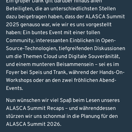
Ein großer Dank gilt darüber hinaus allen
Beteiligten, die an unterschiedlichsten Stellen
dazu beigetragen haben, dass der ALASCA Summit
2025 genauso war, wie wir es uns vorgestellt
haben: Ein buntes Event mit einer tollen
Community, interessanten Einblicken in Open-
Source-Technologien, tiefgreifenden Diskussionen
um die Themen Cloud und Digitale Souveränität,
und einem munteren Beisammensein – sei es im
Foyer bei Speis und Trank, während der Hands-On-
Workshops oder an den zwei fröhlichen Abend-
Events.
Nun wünschen wir viel Spaß beim Lesen unseres
ALASCA Summit Recaps – und währenddessen
stürzen wir uns schonmal in die Planung für den
ALASCA Summit 2026.