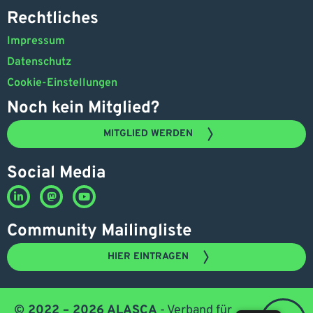
Rechtliches
Impressum
Datenschutz
Cookie-Einstellungen
Noch kein Mitglied?
MITGLIED WERDEN
Social Media
Community Mailingliste
HIER EINTRAGEN
© 2022 – 2026 ALASCA
- Verband für