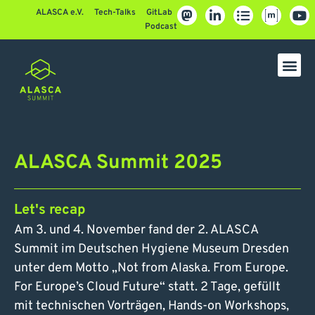
ALASCA e.V.
Tech-Talks
GitLab
Podcast
ALASCA Summit 2025
Let's recap
Am 3. und 4. November fand der 2. ALASCA
Summit im Deutschen Hygiene Museum Dresden
unter dem Motto „Not from Alaska. From Europe.
For Europe’s Cloud Future“ statt. 2 Tage, gefüllt
mit technischen Vorträgen, Hands-on Workshops,